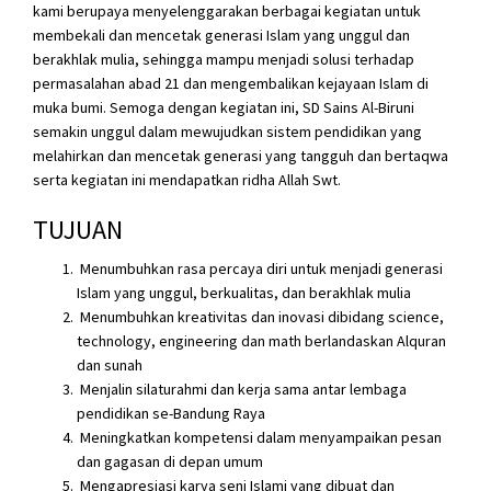
kami berupaya menyelenggarakan berbagai kegiatan untuk
membekali dan mencetak generasi Islam yang unggul dan
berakhlak mulia, sehingga mampu menjadi solusi terhadap
permasalahan abad 21 dan mengembalikan kejayaan Islam di
muka bumi. Semoga dengan kegiatan ini, SD Sains Al-Biruni
semakin unggul dalam mewujudkan sistem pendidikan yang
melahirkan dan mencetak generasi yang tangguh dan bertaqwa
serta kegiatan ini mendapatkan ridha Allah Swt.
TUJUAN
Menumbuhkan rasa percaya diri untuk menjadi generasi
Islam yang unggul, berkualitas, dan berakhlak mulia
Menumbuhkan kreativitas dan inovasi dibidang science,
technology, engineering dan math berlandaskan Alquran
dan sunah
Menjalin silaturahmi dan kerja sama antar lembaga
pendidikan se-Bandung Raya
Meningkatkan kompetensi dalam menyampaikan pesan
dan gagasan di depan umum
Mengapresiasi karya seni Islami yang dibuat dan