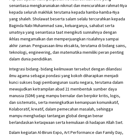
senantiasa mengkaruniakan nikmat dan mencurahkan rahmat-Nya
kepada seluruh makhluk terutama kepada hamba-hamba-Nya
yang shaleh. Sholawat beserta salam selalu tercurahkan kepada
Baginda Nabi Muhammad saw., keluarganya, sahabat serta
umatnya yang senantiasa taat mengikuti sunnahnya dengan
ikhlas mengamalkan dan memperjuangkan risalahnya sampai
akhir zaman. Penguasaan ilmu eksakta, terutama di bidang sains,
teknologi, engineering, dan matematika memiliki peran penting
dalam dunia pendidikan.
Integrasi bidang- bidang keilmuwan tersebut dengan dilandasi
ilmu agama sebagai pondasi yang kokoh diharapkan menjadi
kunci sukses bagi pembangunan suatu negara, terutama dalam
mewujudkan ketrampilan abad 21 membentuk sumber daya
manusia (SDM) yang mampu bernalar dan berpikir kritis, logis,
dan sistematis, serta meningkatkan kemanpuan komunikatif,
Kolaboratif, kreatif, dalam pemecahan masalah, sehingga
mampu menghadapi tantangan global dengan benar
berlandaskan ketaqwaan serta kemuliaan di hadapan Allah Swt.
Dalam kegiatan Al-Biruni Expo, Art Performance dan Family Day,