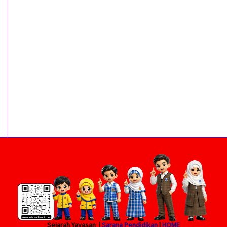
Sejarah Yayasan |
Sarana Pendidikan
|
HOME