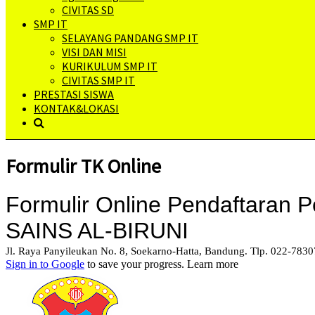
CIVITAS SD
SMP IT
SELAYANG PANDANG SMP IT
VISI DAN MISI
KURIKULUM SMP IT
CIVITAS SMP IT
PRESTASI SISWA
KONTAK&LOKASI
Formulir TK Online