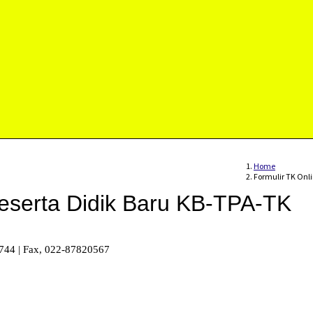
Home
Formulir TK Onl