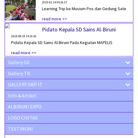
2019-02-14 04:26:37
Learning Trip ke Musium Pos dan Gedung Sate
read more >>
Pidato Kepala SD Sains Al-Biruni
2018-08-18 14:16:36
Pidato Kepala SD Sains Al-Biruni Pada Kegiatan MAPELIS
read more >>
Gallery SD
Gallery TK
GALLERY SMP IT
Info & Artikel
ALBIRUNI EXPO
LOGO CIVITAS
TESTIMONI