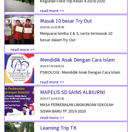
Kegiatan Filed Trip Kelas 4 2019/2020
read more >>
Masuk 10 besar Try Out
2019-09-15 10:50:40
Menjuarai lomba 2 & 3, serta termasuk 10
besar dalam Try Out
read more >>
Mendidik Anak Dengan Cara Islam
2019-07-18 04:09:23
PSIKOLOGI : Mendidik Anak Dengan Cara Islam
read more >>
MAPELIS SD SAINS ALBIURNI
2019-07-12 04:32:50
MASA PERKENALAN LINGKUNGAN SEKOLAH
SISWA BARU TP. 2019-2020
read more >>
Learning Trip TK