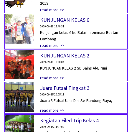
2019
read more >>
KUNJUNGAN KELAS 6
2019-09-19 17:40:31
Kunjungan kelas 6 ke Balai Inseminasi Buatan -
Lembang
read more >>
KUNJUNGAN KELAS 2
2019-09-19 12:08:04
KUNJUNGAN KELAS 2 SD Sains Al-Biruni
read more >>
Juara Futsal Tingkat 3
2019-09-15 20:05:11
Juara 3 Futsal Usia Dini Se-Bandung Raya,
read more >>
Kegiatan Filed Trip Kelas 4
2019-09-15 11:27:09