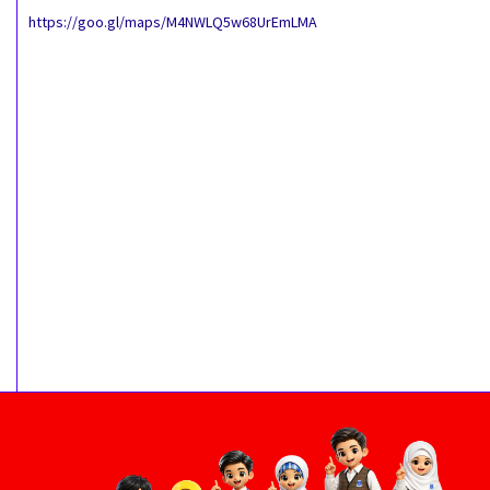
https://goo.gl/maps/M4NWLQ5w68UrEmLMA