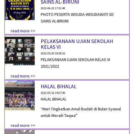
SAINS AL-BIRUNI
2022-06-22 17:32:48
PHOTO PESERTA WISUDA-WISUDAWATI SD
SAINS AL-BIRUNI
read more >>
PELAKSANAAN UJIAN SEKOLAH
KELAS VI
2022-05-20 10:08:32
PELAKSANAAN UJIAN SEKOLAH KELAS VI
2021/2022
read more >>
HALAL BIHALAL
2022-05-16 14:07:49
HALAL BIHALAL
“Mari Tingkatkan Amal Ibadah di Bulan Syawal
untuk Meraih Taqwa”
read more >>