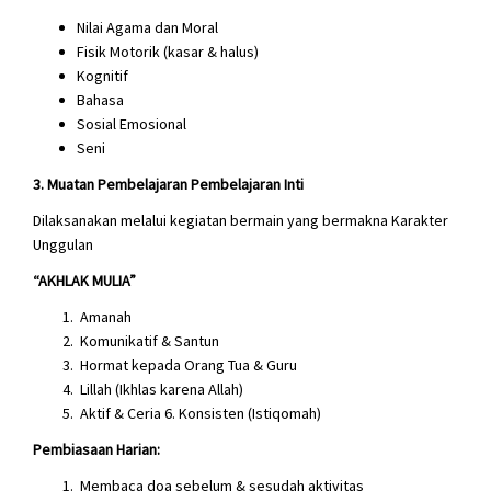
Nilai Agama dan Moral
Fisik Motorik (kasar & halus)
Kognitif
Bahasa
Sosial Emosional
Seni
3. Muatan Pembelajaran Pembelajaran Inti
Dilaksanakan melalui kegiatan bermain yang bermakna Karakter
Unggulan
“AKHLAK MULIA”
Amanah
Komunikatif & Santun
Hormat kepada Orang Tua & Guru
Lillah (Ikhlas karena Allah)
Aktif & Ceria 6. Konsisten (Istiqomah)
Pembiasaan Harian:
Membaca doa sebelum & sesudah aktivitas