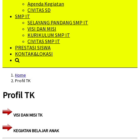
Agenda Kegiatan
CIVITAS SD
SMP IT
SELAYANG PANDANG SMP IT
VISI DAN MISI
KURIKULUM SMP IT
CIVITAS SMP IT
PRESTASI SISWA
KONTAK&LOKASI
Home
Profil TK
Profil TK
VISI DAN MISI TK
KEGIATAN BELAJAR ANAK