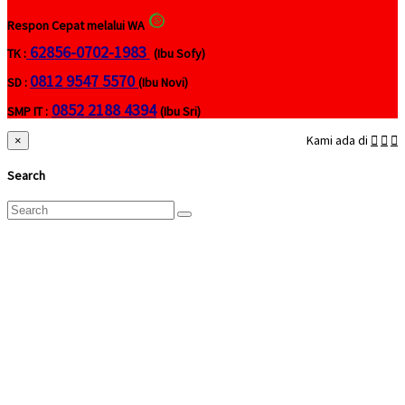
Respon Cepat melalui WA
62856-0702-1983
TK :
(Ibu Sofy)
0812 9547 5570
SD :
(Ibu Novi)
0852 2188 4394
SMP IT :
(Ibu Sri)
Kami ada di
×
Search