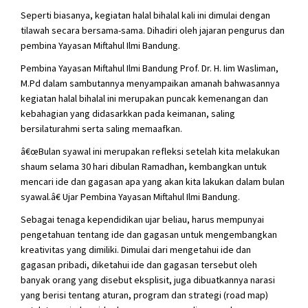
Seperti biasanya, kegiatan halal bihalal kali ini dimulai dengan
tilawah secara bersama-sama. Dihadiri oleh jajaran pengurus dan
pembina Yayasan Miftahul Ilmi Bandung.
Pembina Yayasan Miftahul Ilmi Bandung Prof. Dr. H. Iim Wasliman,
M.Pd dalam sambutannya menyampaikan amanah bahwasannya
kegiatan halal bihalal ini merupakan puncak kemenangan dan
kebahagian yang didasarkkan pada keimanan, saling
bersilaturahmi serta saling memaafkan.
â€œBulan syawal ini merupakan refleksi setelah kita melakukan
shaum selama 30 hari dibulan Ramadhan, kembangkan untuk
mencari ide dan gagasan apa yang akan kita lakukan dalam bulan
syawal.â€ Ujar Pembina Yayasan Miftahul Ilmi Bandung.
Sebagai tenaga kependidikan ujar beliau, harus mempunyai
pengetahuan tentang ide dan gagasan untuk mengembangkan
kreativitas yang dimiliki. Dimulai dari mengetahui ide dan
gagasan pribadi, diketahui ide dan gagasan tersebut oleh
banyak orang yang disebut eksplisit, juga dibuatkannya narasi
yang berisi tentang aturan, program dan strategi (road map)