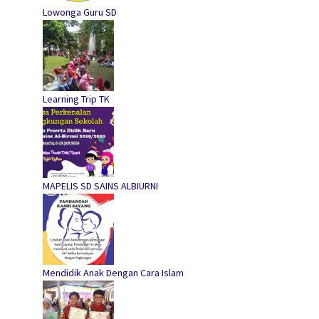
Lowonga Guru SD
Learning Trip TK
MAPELIS SD SAINS ALBIURNI
Mendidik Anak Dengan Cara Islam