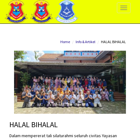
Toggle
Navigati
Home
Info & Artikel
HALAL BIHALAL
HALAL BIHALAL
Dalam mempererat tali silaturahmi seluruh civitas Yayasan