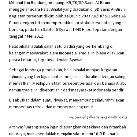
Miftahul Ilmi Bandung menaungi KB/TK/SD Sains Al-Biruni
menggelar acara Halal Bihalal yang diadakan di SD Sains Al-Biruni.
Kegiatan tersebut diikuti oleh seluruh civitas KB/TK/ SD Sains Al-
Biruni dengan tetap memperhatikan protokol kesehatan yang
berlaku, pada hari Sabtu, 6 Syawal 1443 H, bertepatan dengan
tanggal 7 Mei 2022.
Halal bihalal adalah salah satu tradisi yang berkembang di
kalangan masyarakat Islam Indonesia. Tradisi ini biasa dilakukan
pasca Lebaran, tepatnya dibulan Syawal.
Sebagai lembaga pendidikan, halal bihalal menjadi kegiatan
tahunan yang bertujuan untuk menjalin silaturahmi dengan saling
memaafkan. Meskipun istilah tersebut berasal dari bahasa Arab,
namun tradisi ini disebut lahir dari masyarakat Indonesia sendiri.
Disebutkan dalam suatu riwayat, menyambung silaturahmi akan
memperluas rezeki dan memperpanjang umur.
Artinya: "Barang siapa ingin dilapangkan rezekinya dan ditambah
umurnya, maka hendaklah menjalin silaturahmi." (HR Bukhari).