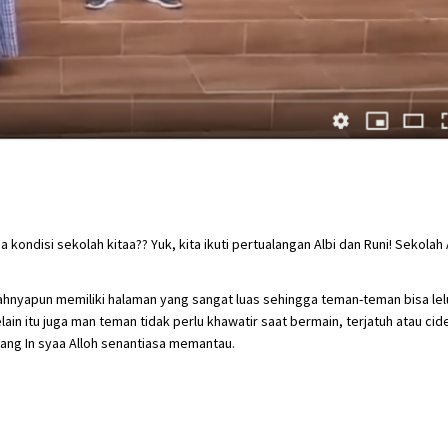
ndisi sekolah kitaa?? Yuk, kita ikuti pertualangan Albi dan Runi! Sekolah A
hnyapun memiliki halaman yang sangat luas sehingga teman-teman bisa le
in itu juga man teman tidak perlu khawatir saat bermain, terjatuh atau cid
ng In syaa Alloh senantiasa memantau.