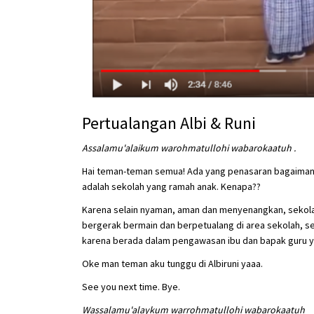
Pertualangan Albi & Runi
Assalamu'alaikum warohmatullohi wabarokaatuh .
Hai teman-teman semua! Ada yang penasaran bagaimana ko
adalah sekolah yang ramah anak. Kenapa??
Karena selain nyaman, aman dan menyenangkan, sekola
bergerak bermain dan berpetualang di area sekolah, sela
karena berada dalam pengawasan ibu dan bapak guru ya
Oke man teman aku tunggu di Albiruni yaaa.
See you next time. Bye.
Wassalamu'alaykum warrohmatullohi wabarokaatuh