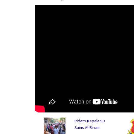
Pidato Kepala SD
Sains Al-Biruni