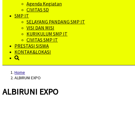
Agenda Kegiatan
CIVITAS SD
SMP IT
SELAYANG PANDANG SMP IT
VISI DAN MISI
KURIKULUM SMP IT
CIVITAS SMP IT
PRESTASI SISWA
KONTAK&LOKASI
Home
ALBIRUNI EXPO
ALBIRUNI EXPO