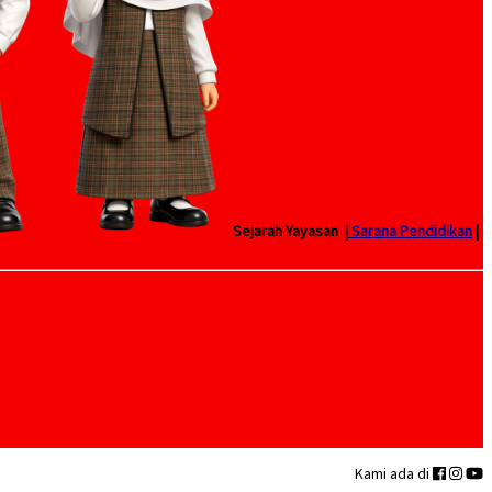
Sejarah Yayasan |
Sarana Pendidikan
|
Kami ada di