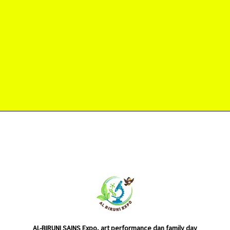
AL-BIRUNI SAINS Expo, art performance dan family day