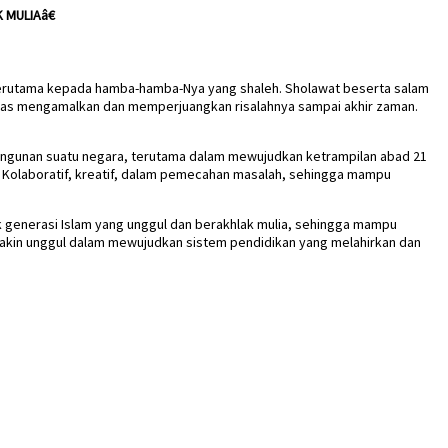
 MULIAâ€
 terutama kepada hamba-hamba-Nya yang shaleh. Sholawat beserta salam
hlas mengamalkan dan memperjuangkan risalahnya sampai akhir zaman.
bangunan suatu negara, terutama dalam mewujudkan ketrampilan abad 21
, Kolaboratif, kreatif, dalam pemecahan masalah, sehingga mampu
 generasi Islam yang unggul dan berakhlak mulia, sehingga mampu
makin unggul dalam mewujudkan sistem pendidikan yang melahirkan dan