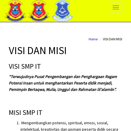
Toggle
Navigati
Home
VISI DAN MISI
VISI DAN MISI
VISI SMP IT
“Terwujudnya Pusat Pengembangan dan Penghargaan Ragam
Potensi Insan untuk menghantarkan Peserta didik menjadi,
Pemimpin Bertaqwa, Mulia, Unggul dan Rahmatan lil'alamiin”.
MISI SMP IT
Mengembangkan potensi, spiritual, emosi, sosial,
intelektual, kreativitas dan jasmani peserta didik secara