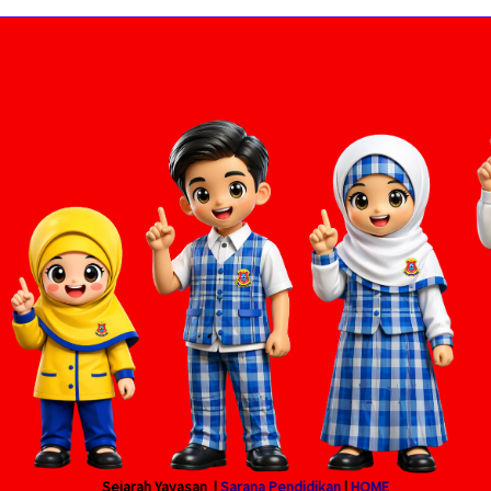
Sejarah Yayasan |
Sarana Pendidikan
|
HOME