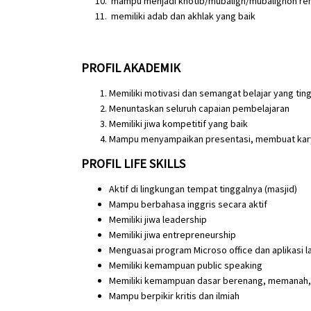
mampu menjadi khotib/mubaligh/mubalighoh re
memiliki adab dan akhlak yang baik
PROFIL AKADEMIK
Memiliki motivasi dan semangat belajar yang ting
Menuntaskan seluruh capaian pembelajaran
Memiliki jiwa kompetitif yang baik
Mampu menyampaikan presentasi, membuat karya 
PROFIL LIFE SKILLS
Aktif di lingkungan tempat tinggalnya (masjid)
Mampu berbahasa inggris secara aktif
Memiliki jiwa leadership
Memiliki jiwa entrepreneurship
Menguasai program Microsoft office dan aplikasi l
Memiliki kemampuan public speaking
Memiliki kemampuan dasar berenang, memanah, 
Mampu berpikir kritis dan ilmiah