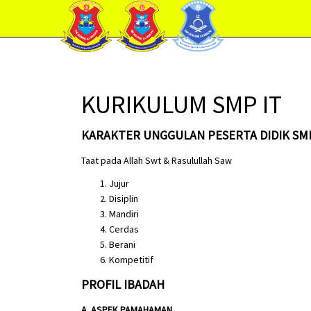
KURIKULUM SMP IT
KARAKTER UNGGULAN PESERTA DIDIK SMP 
Taat pada Allah Swt & Rasulullah Saw
Jujur
Disiplin
Mandiri
Cerdas
Berani
Kompetitif
PROFIL IBADAH
A. ASPEK PAMAHAMAN