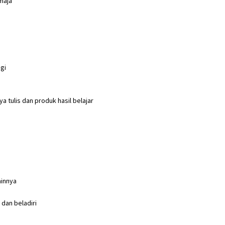
maja
gi
tulis dan produk hasil belajar
ainnya
dan beladiri