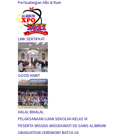
Pertualangan Albi & Runi
LINK SERTIFKAT
GOOD HABIT
HALAL BIHALAL
PELAKSANAAN UJIAN SEKOLAH KELAS VI
PESERTA WISUDA-WISUDAWATI SD SAINS AL-BIRUNI
GRADUATION CEREMONY BATCH 16