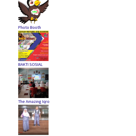
Photo Booth
BAKTI SOSIAL
The Amazing Iqro