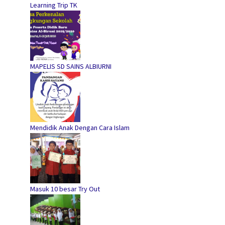
Learning Trip TK
MAPELIS SD SAINS ALBIURNI
Mendidik Anak Dengan Cara Islam
Masuk 10 besar Try Out